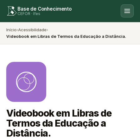
Base de Conhecimento
CEFOR · Ifes
Início
›
Acessibilidade
›
Videobook em Libras de Termos da Educação a Distância.
Videobook em Libras de
Termos da Educação a
Distância.