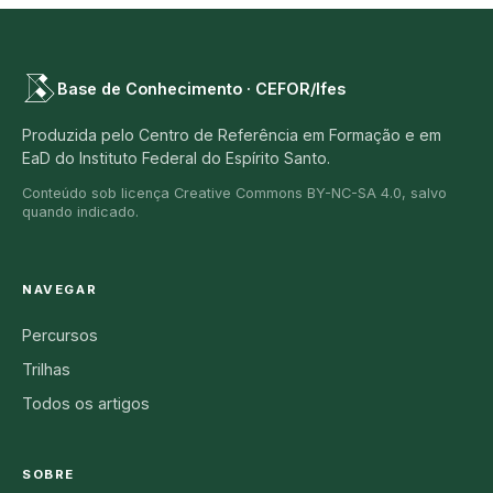
Base de Conhecimento · CEFOR/Ifes
Produzida pelo Centro de Referência em Formação e em
EaD do Instituto Federal do Espírito Santo.
Conteúdo sob licença Creative Commons BY-NC-SA 4.0, salvo
quando indicado.
NAVEGAR
Percursos
Trilhas
Todos os artigos
SOBRE