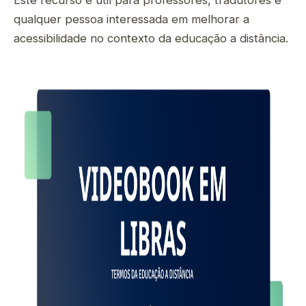
Este recurso é útil para professores, tradutores e
qualquer pessoa interessada em melhorar a
acessibilidade no contexto da educação a distância.