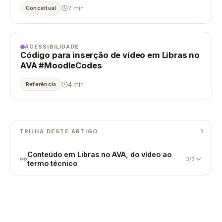
7 min
Conceitual
ACESSIBILIDADE
Código para inserção de vídeo em Libras no
AVA #MoodleCodes
4 min
Referência
TRILHA DESTE ARTIGO
1
Conteúdo em Libras no AVA, do vídeo ao
3/3
termo técnico