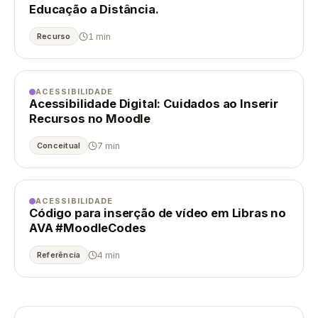
Educação a Distância.
1 min
Recurso
ACESSIBILIDADE
Acessibilidade Digital: Cuidados ao Inserir
Recursos no Moodle
7 min
Conceitual
ACESSIBILIDADE
Código para inserção de vídeo em Libras no
AVA #MoodleCodes
4 min
Referência