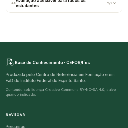
Avaliação acessível para todos os
2/2
estudantes
Base de Conhecimento · CEFOR/Ifes
Produzida pelo Centro de Referência em Formação e em
EaD do Instituto Federal do Espírito Santo.
Conteúdo sob licença Creative Commons BY-NC-SA 4.0, salvo
quando indicado.
NAVEGAR
Percursos