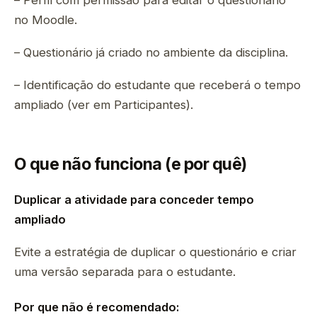
– Perfil com permissão para editar o questionário
no Moodle.
– Questionário já criado no ambiente da disciplina.
– Identificação do estudante que receberá o tempo
ampliado (ver em Participantes).
O que não funciona (e por quê)
Duplicar a atividade para conceder tempo
ampliado
Evite a estratégia de duplicar o questionário e criar
uma versão separada para o estudante.
Por que não é recomendado: