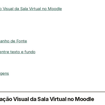
o Visual da Sala Virtual no Moodle
manho de Fonte
entre texto e fundo
agens
zação Visual da Sala Virtual no Moodle