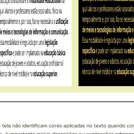
e tela não identificam cores aplicadas no texto quando c
so, é importante incluir descrições ou explicações adiciona