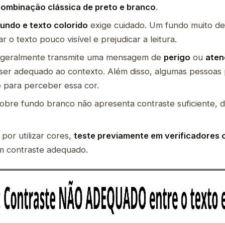
 combinação clássica de preto e branco
.
fundo e texto colorido
exige cuidado. Um fundo muito d
r o texto pouco visível e prejudicar a leitura.
geralmente transmite uma mensagem de
perigo
ou
aten
ser adequado ao contexto. Além disso, algumas pessoas
e para perceber essa cor.
obre fundo branco não apresenta contraste suficiente, di
por utilizar cores,
teste previamente em verificadores o
um contraste adequado.