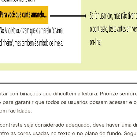
tar combinações que dificultem a leitura. Priorize sempr
to para garantir que todos os usuários possam acessar e
m facilidade.
contraste seja considerado adequado, deve haver uma d
 entre as cores usadas no texto e no plano de fundo. Seg