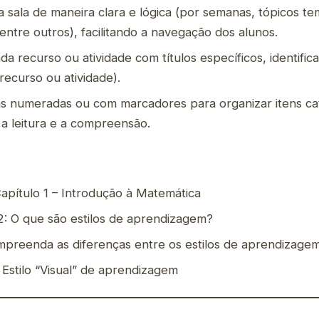
a sala de maneira clara e lógica (por semanas, tópicos te
 entre outros), facilitando a navegação dos alunos.
a recurso ou atividade com títulos específicos, identific
recurso ou atividade).
stas numeradas ou com marcadores para organizar itens ca
o a leitura e a compreensão.
Capítulo 1 – Introdução à Matemática
2: O que são estilos de aprendizagem?
mpreenda as diferenças entre os estilos de aprendizage
Estilo “Visual” de aprendizagem