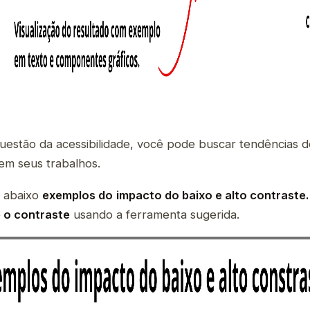
uestão da acessibilidade, você pode buscar tendências d
r em seus trabalhos.
a abaixo
exemplos do
impacto do baixo e alto contraste.
 o contraste
usando a ferramenta sugerida.