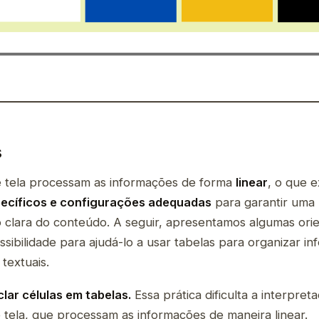
s
de tela processam as informações de forma
linear
, o que e
ecíficos e configurações adequadas
para garantir uma
clara do conteúdo. A seguir, apresentamos algumas ori
cessibilidade para ajudá-lo a usar tabelas para organizar i
textuais.
lar células em tabelas.
Essa prática dificulta a interpret
e tela, que processam as informações de maneira linear.