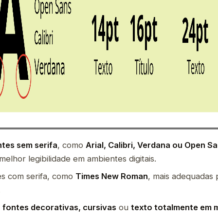
ntes sem serifa
, como
Arial, Calibri, Verdana ou Open S
elhor legibilidade em ambientes digitais.
es com serifa, como
Times New Roman
, mais adequadas 
.
e
fontes decorativas, cursivas
ou
texto totalmente em 