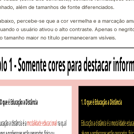
linhado, além de tamanhos de fonte diferenciados.
baixo, percebe-se que a cor vermelha e a marcação ama
ando o usuário ativou o alto contraste. Apenas o negrito
o tamanho maior no título permaneceram visíveis.