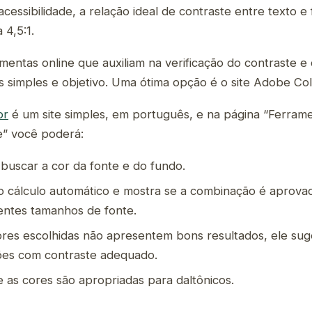
 acessibilidade, a relação ideal de contraste entre texto 
 4,5:1.
mentas online que auxiliam na verificação do contraste e
 simples e objetivo. Uma ótima opção é o site Adobe Col
or
é um site simples, em português, e na página “Ferram
e” você poderá:
 buscar a cor da fonte e do fundo.
 o cálculo automático e mostra se a combinação é aprova
entes tamanhos de fonte.
ores escolhidas não apresentem bons resultados, ele su
es com contraste adequado.
se as cores são apropriadas para daltônicos.