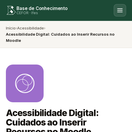
Base de Conhecimento
CEFOR · Ifes
Início
›
Acessibilidade
›
Acessibilidade Digital: Cuidados ao Inserir Recursos no
Moodle
Acessibilidade Digital:
Cuidados ao Inserir
Recursos no Moodle