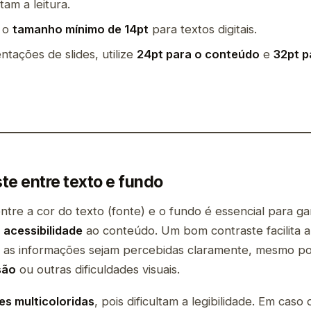
ltam a leitura.
 o
tamanho mínimo de 14pt
para textos digitais.
tações de slides, utilize
24pt para o conteúdo
e
32pt p
ste entre texto e fundo
ntre a cor do texto (fonte) e o fundo é essencial para ga
e
acessibilidade
ao conteúdo. Um bom contraste facilita a 
 as informações sejam percebidas claramente, mesmo p
são
ou outras dificuldades visuais.
es multicoloridas
, pois dificultam a legibilidade. Em caso