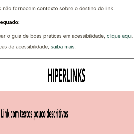
 não fornecem contexto sobre o destino do link.
dequado:
ar o guia de boas práticas em acessibilidade,
clique aqui
.
cas de acessibilidade,
saiba mais
.