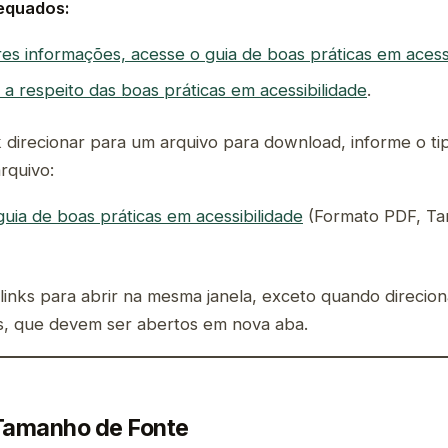
equados:
es informações, acesse o guia de boas práticas em acess
 a respeito das boas práticas em acessibilidade
.
 direcionar para um arquivo para download, informe o ti
rquivo:
uia de boas práticas em acessibilidade
(Formato PDF, T
links para abrir na mesma janela, exceto quando direcio
os, que devem ser abertos em nova aba.
 Tamanho de Fonte