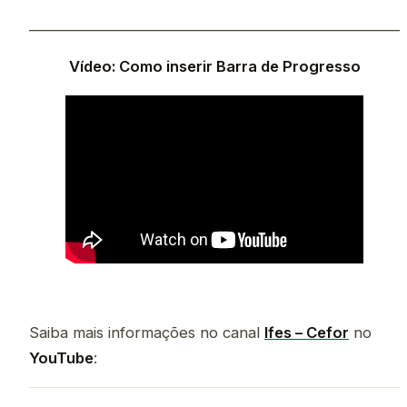
___________________________________________________
Vídeo: Como inserir Barra de Progresso
Saiba mais informações no canal
Ifes – Cefor
no
YouTube
: