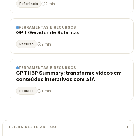
2 min
Referência
FERRAMENTAS E RECURSOS
GPT Gerador de Rubricas
2 min
Recurso
FERRAMENTAS E RECURSOS
GPT H5P Summary: transforme vídeos em
conteúdos interativos com a IA
1 min
Recurso
TRILHA DESTE ARTIGO
1