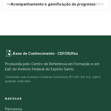
Acompanhamento e gamificação do progresso
2/3
Base de Conhecimento · CEFOR/Ifes
Produzida pelo Centro de Referência em Formação e em
EaD do Instituto Federal do Espírito Santo.
Conteúdo sob licença Creative Commons BY-NC-SA 4.0, salvo
quando indicado.
NAVEGAR
Percursos