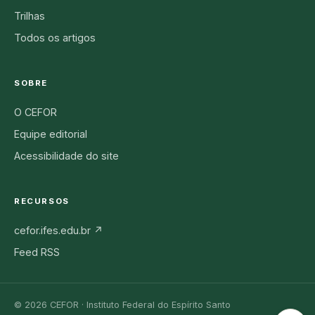
Trilhas
Todos os artigos
SOBRE
O CEFOR
Equipe editorial
Acessibilidade do site
RECURSOS
cefor.ifes.edu.br ↗
Feed RSS
© 2026 CEFOR · Instituto Federal do Espírito Santo