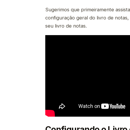
Sugerimos que primeiramente assista 
configuração geral do livro de notas,
seu livro de notas.
Configurando o Livro