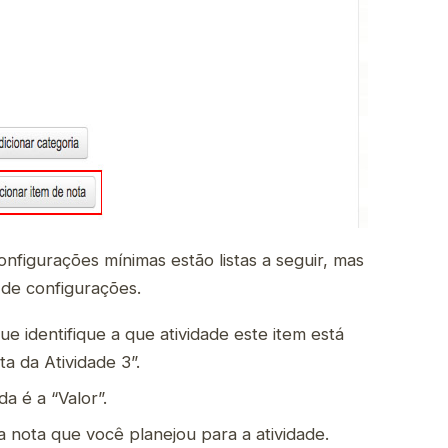
nfigurações mínimas estão listas a seguir, mas
de configurações.
 identifique a que atividade este item está
a da Atividade 3”.
a é a “Valor”.
 nota que você planejou para a atividade.