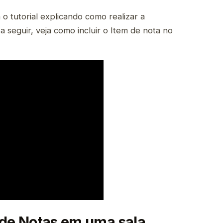
o tutorial explicando como realizar a
 a seguir, veja como incluir o Item de nota no
 de Notas em uma sala