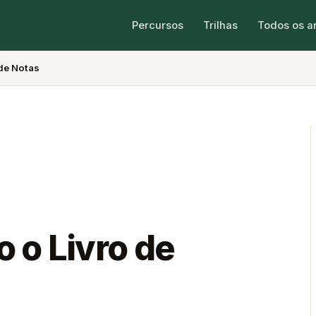
Percursos
Trilhas
Todos os a
de Notas
 o Livro de