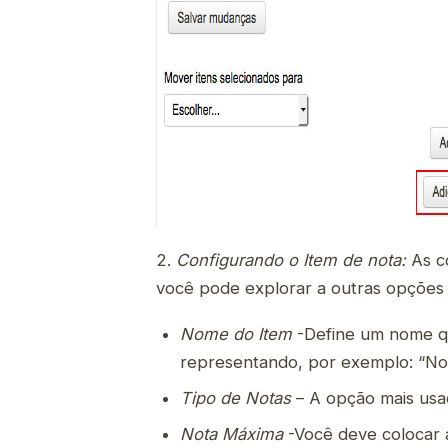
2.
Configurando o Item de nota:
As co
você pode explorar a outras opções 
Nome do Item
-Define um nome que
representando, por exemplo: “Not
Tipo de Notas
– A opção mais usad
Nota Máxima
-Você deve colocar a