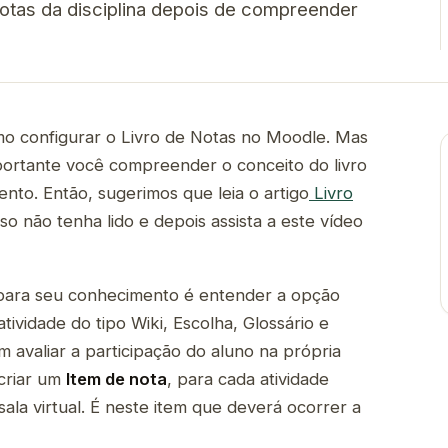
Notas da disciplina depois de compreender
mo configurar o Livro de Notas no Moodle. Mas
portante você compreender o conceito do livro
ento. Então, sugerimos que leia o artigo
Livro
aso não tenha lido e depois assista a este vídeo
para seu conhecimento é entender a opção
tividade do tipo Wiki, Escolha, Glossário e
 avaliar a participação do aluno na própria
 criar um
Item de nota
, para cada atividade
sala virtual. É neste item que deverá ocorrer a