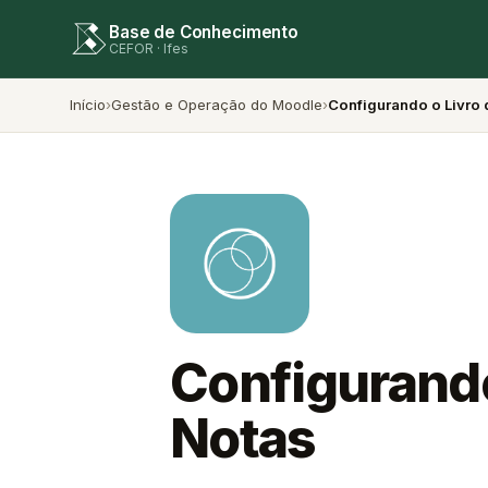
Base de Conhecimento
CEFOR · Ifes
Início
›
Gestão e Operação do Moodle
›
Configurando o Livro 
Configurando
Notas