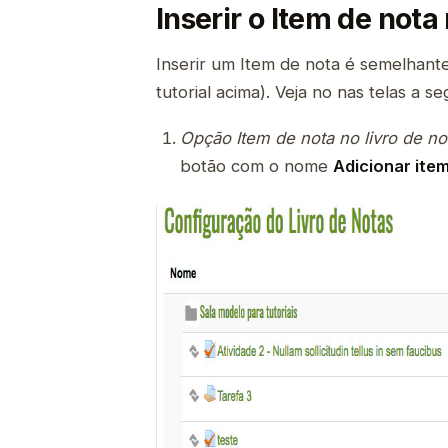
Inserir o Item de nota
Inserir um Item de nota é semelhant
tutorial acima). Veja no nas telas a se
Opção Item de nota no livro de no
botão com o nome
Adicionar ite