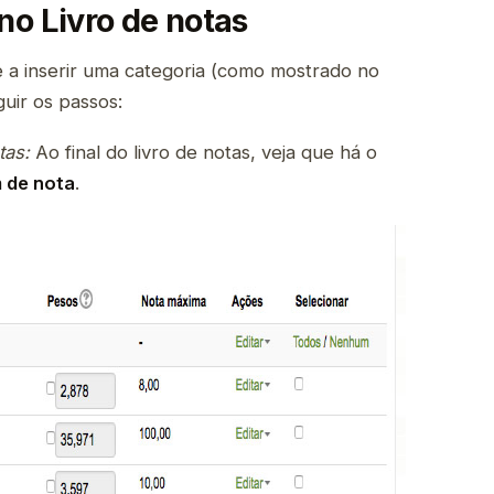
 no Livro de notas
e a inserir uma categoria (como mostrado no
guir os passos:
tas:
Ao final do livro de notas, veja que há o
m de nota
.