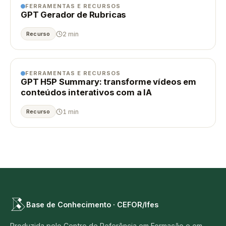
FERRAMENTAS E RECURSOS
GPT Gerador de Rubricas
2 min
Recurso
FERRAMENTAS E RECURSOS
GPT H5P Summary: transforme vídeos em
conteúdos interativos com a IA
1 min
Recurso
Base de Conhecimento · CEFOR/Ifes
Produzida pelo Centro de Referência em Formação e em