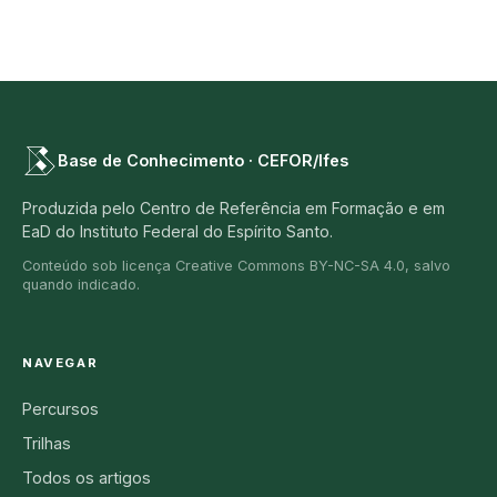
Base de Conhecimento · CEFOR/Ifes
Produzida pelo Centro de Referência em Formação e em
EaD do Instituto Federal do Espírito Santo.
Conteúdo sob licença Creative Commons BY-NC-SA 4.0, salvo
quando indicado.
NAVEGAR
Percursos
Trilhas
Todos os artigos