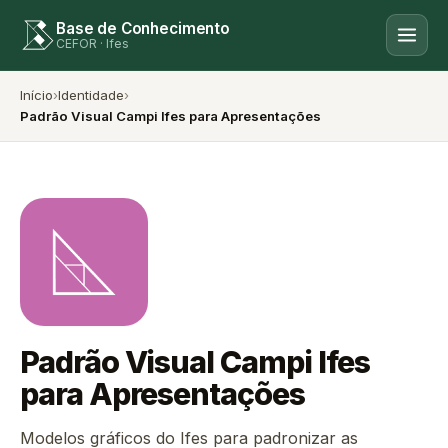
Base de Conhecimento
CEFOR · Ifes
Início
›
Identidade
›
Padrão Visual Campi Ifes para Apresentações
Padrão Visual Campi Ifes
para Apresentações
Modelos gráficos do Ifes para padronizar as