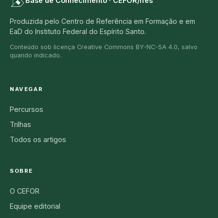
Base de Conhecimento · CEFOR/Ifes
Produzida pelo Centro de Referência em Formação e em
EaD do Instituto Federal do Espírito Santo.
Conteúdo sob licença Creative Commons BY-NC-SA 4.0, salvo
quando indicado.
NAVEGAR
Percursos
Trilhas
Todos os artigos
SOBRE
O CEFOR
Equipe editorial