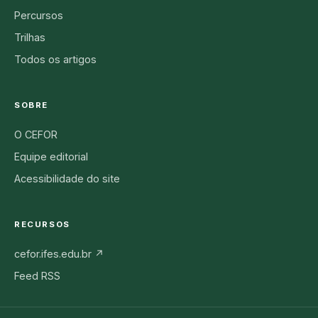
Percursos
Trilhas
Todos os artigos
SOBRE
O CEFOR
Equipe editorial
Acessibilidade do site
RECURSOS
cefor.ifes.edu.br ↗
Feed RSS