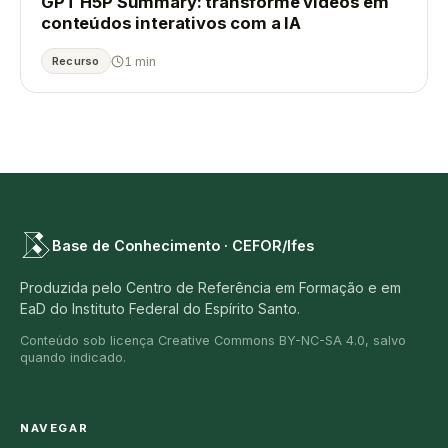
GPT H5P Summary: transforme vídeos em
conteúdos interativos com a IA
1 min
Recurso
Base de Conhecimento · CEFOR/Ifes
Produzida pelo Centro de Referência em Formação e em
EaD do Instituto Federal do Espírito Santo.
Conteúdo sob licença Creative Commons BY-NC-SA 4.0, salvo
quando indicado.
NAVEGAR