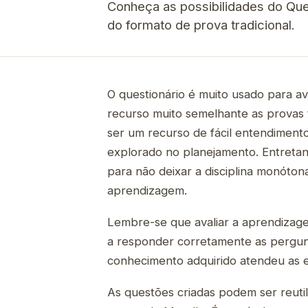
Conheça as possibilidades do Que
do formato de prova tradicional.
O questionário é muito usado para av
recurso muito semelhante as provas t
ser um recurso de fácil entendimento
explorado no planejamento. Entretant
para não deixar a disciplina monóton
aprendizagem.
Lembre-se que avaliar a aprendizag
a responder corretamente as pergunta
conhecimento adquirido atendeu as ex
As questões criadas podem ser reutil