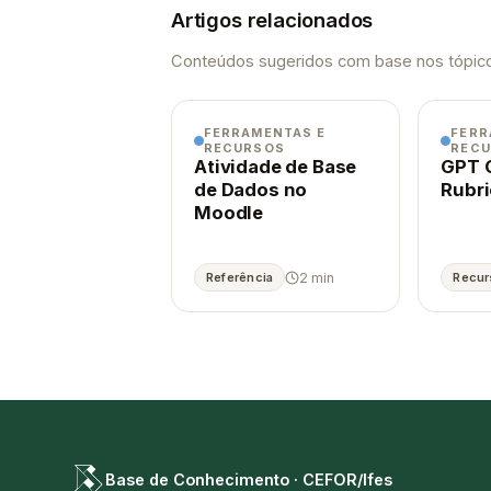
Artigos relacionados
Conteúdos sugeridos com base nos tópico
FERRAMENTAS E
FERR
RECURSOS
REC
Atividade de Base
GPT 
de Dados no
Rubr
Moodle
2 min
Referência
Recur
Base de Conhecimento · CEFOR/Ifes