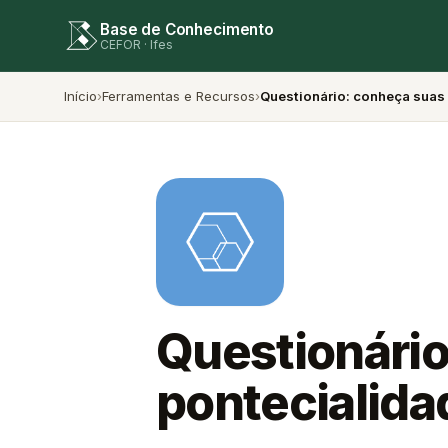
Base de Conhecimento
CEFOR · Ifes
Início
›
Ferramentas e Recursos
›
Questionário: conheça suas
Questionário
pontecialida