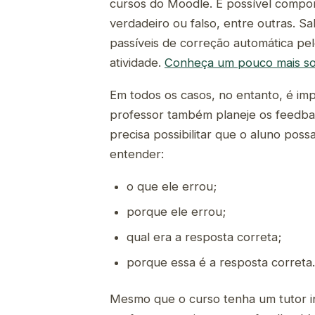
cursos do Moodle. É possível compor 
verdadeiro ou falso, entre outras. Sa
passíveis de correção automática pel
atividade.
Conheça um pouco mais so
Em todos os casos, no entanto, é imp
professor também planeje os feedba
precisa possibilitar que o aluno pos
entender:
o que ele errou;
porque ele errou;
qual era a resposta correta;
porque essa é a resposta correta.
Mesmo que o curso tenha um tutor i