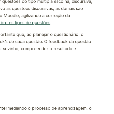
questões do tipo múltipla escolha, discursiva,
lvo as questões discursivas, as demais são
o Moodle, agilizando a correção da
bre os tipos de questões
.
ortante que, ao planejar o questionário, o
ck’s de cada questão. O feedback da questão
sa, sozinho, compreender o resultado e
ntermediando o processo de aprendizagem, o