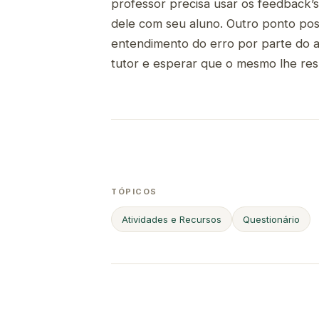
professor precisa usar os feedback
dele com seu aluno. Outro ponto posi
entendimento do erro por parte do al
tutor e esperar que o mesmo lhe res
TÓPICOS
Atividades e Recursos
Questionário