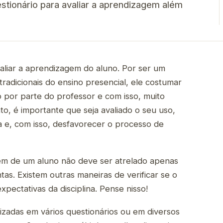
stionário para avaliar a aprendizagem além
aliar a aprendizagem do aluno. Por ser um
radicionais do ensino presencial, ele costumar
 por parte do professor e com isso, muito
o, é importante que seja avaliado o seu uso,
a e, com isso, desfavorecer o processo de
em de um aluno não deve ser atrelado apenas
s. Existem outras maneiras de verificar se o
pectativas da disciplina. Pense nisso!
izadas em vários questionários ou em diversos