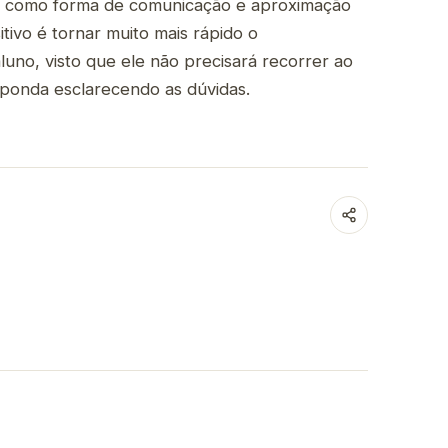
’s como forma de comunicação e aproximação
tivo é tornar muito mais rápido o
uno, visto que ele não precisará recorrer ao
ponda esclarecendo as dúvidas.