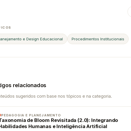
PICOS
lanejamento e Design Educacional
Procedimentos Institucionais
tigos relacionados
teúdos sugeridos com base nos tópicos e na categoria.
PEDAGOGIA E PLANEJAMENTO
Taxonomia de Bloom Revisitada (2.0): Integrando
Habilidades Humanas e Inteligência Artificial