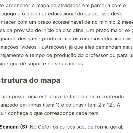
e preencher o mapa de atividades em parceria com o
agogo e o designer educacional do curso. Isso deve
ontecer com um prazo aconselhável de no mínimo 2 mes
es da previsão de início da disciplina. Um prazo maior exi
quando deseja-se produzir muitos recursos educacionais
imações, vídeos, ilustrações), já que eles demandam mais
nejamento e tempo de produção do professor ou para 
ipe que dê suporte no seu campus.
strutura do mapa
apa possui uma estrutura de tabela com o conteúdo
anizado em linhas (item 1) e colunas (item 2 a 12). A
uir conheça o que corresponde cada item.
Semana (S):
No Cefor os cursos são, de forma geral,