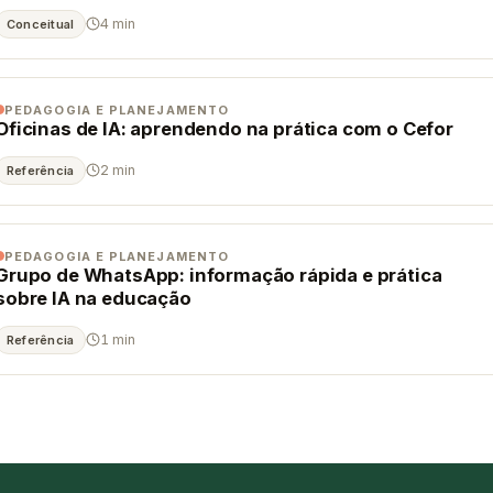
4 min
Conceitual
PEDAGOGIA E PLANEJAMENTO
Oficinas de IA: aprendendo na prática com o Cefor
2 min
Referência
PEDAGOGIA E PLANEJAMENTO
Grupo de WhatsApp: informação rápida e prática
sobre IA na educação
1 min
Referência