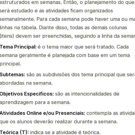
estruturados em semanas. Então, o planejamento do que
será estudado e as atividades ficam organizados
semanalmente. Para cada semana pode haver uma ou ma
linhas na tabela. Diante disso, todas as demais colunas
(itens) devem ser preenchidas, seguindo a linha da sema
Tema Principal:
é o tema maior que será tratado. Cada
semana geralmente é planejada com base em um tema
principal.
Subtemas:
são as subdivisões dos tema principal que se
abordadas na semana.
Objetivos Específicos:
são as intencionalidades de
aprendizagem para a semana.
Atividades Online e/ou Presenciais:
contempla as ativid
que os alunos deverão realizar durante a semana.
Teórica (T):
indica se a atividade é teórica.