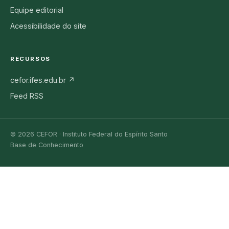
Equipe editorial
Acessibilidade do site
RECURSOS
cefor.ifes.edu.br ↗
Feed RSS
© 2026 CEFOR · Instituto Federal do Espírito Santo
Base de Conhecimento