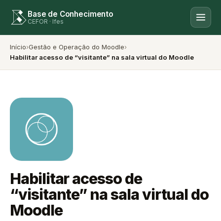
Base de Conhecimento
CEFOR · Ifes
Início
›
Gestão e Operação do Moodle
›
Habilitar acesso de “visitante” na sala virtual do Moodle
Habilitar acesso de
“visitante” na sala virtual do
Moodle