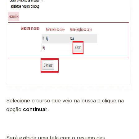
Selecione o curso que veio na busca e clique na
opção
continuar
.
Será exibida uma tela com o resumo das