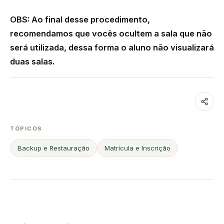
OBS: Ao final desse procedimento,
recomendamos que vocês ocultem a sala que não
será utilizada, dessa forma o aluno não visualizará
duas salas.
TÓPICOS
Backup e Restauração
Matrícula e Inscrição